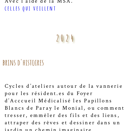
Avec l’aide de la MSA.
celles qui veillent
2024
brins d'histoires
Cycles d’ateliers autour de la vannerie
pour les résident.es du Foyer
d’Acccueil Médicalisé les Papillons
Blancs de Paray le Monial, ou comment
tresser, emmêler des fils et des liens,
attraper des rêves et dessiner dans un
jardin un chemin imaginaire.