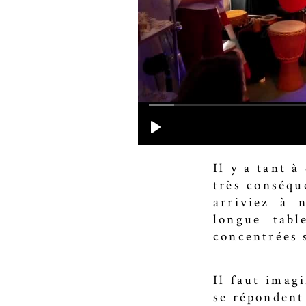
Il y a tant 
très conséqu
arriviez à 
longue tabl
concentrées 
Il faut imag
se répondent