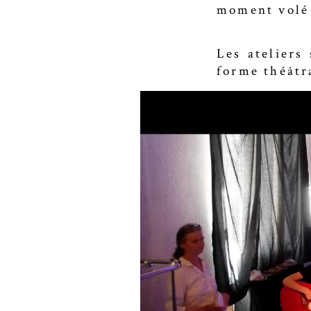
moment volé 
Les ateliers
forme théâtra