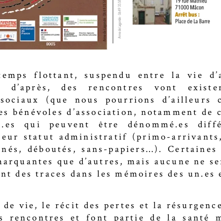
temps flottant, suspendu entre la vie d’
e d’après, des rencontres vont exist
 sociaux (que nous pourrions d’ailleurs
des bénévoles d’association, notamment de 
é.es qui peuvent être dénommé.es dif
leur statut administratif (primo-arrivant
linés, déboutés, sans-papiers…). Certaines 
marquantes que d’autres, mais aucune ne se
ont des traces dans les mémoires des un.es 
 de vie, le récit des pertes et la résurgen
s rencontres et font partie de la santé 