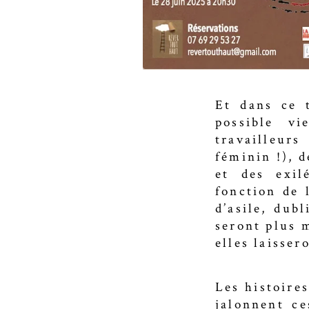
Et dans ce 
possible vi
travailleurs
féminin !), 
et des exil
fonction de 
d’asile, dub
seront plus 
elles laisser
Les histoires
jalonnent ce