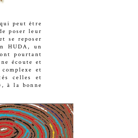
 qui peut être
de poser leur
et se reposer
 un HUDA, un
ont pourtant
une écoute et
 complexe et
tés celles et
é, à la bonne