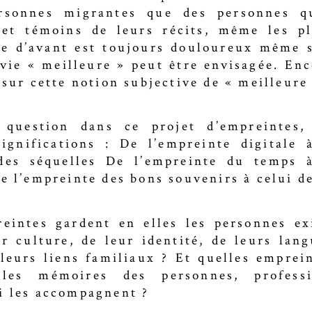
rsonnes migrantes que des personnes q
 et témoins de leurs récits, même les p
ie d’avant est toujours douloureux même 
vie « meilleure » peut être envisagée. Enc
 sur cette notion subjective de « meilleure
 question dans ce projet d’empreintes,
significations : De l’empreinte digitale 
 des séquelles De l’empreinte du temps à
e l’empreinte des bons souvenirs à celui d
eintes gardent en elles les personnes ex
ur culture, de leur identité, de leurs lang
 leurs liens familiaux ? Et quelles emprein
 les mémoires des personnes, professi
i les accompagnent ?