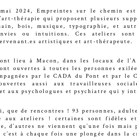
mai 2024, Empreintes sur le chemin est
’art-thérapie qui proposent plusieurs suppo
sain, bois, musique, typographie, et aut
nvies ou intuitions. Ces ateliers son
ervenant.es artistiques et art-thérapeute.
ont lieu à Macon, dans les locaux de l’A
sont ouvertes à toutes les personnes exilée
ompagnées par le CADA du Pont et par le
ouvertes aussi aux travailleuses socia
 et aux psychologues et psychiatre qui y in
i, que de rencontres ! 93 personnes, adulte
é aux ateliers ! certaines sont fidèles e
e, d’autres ne viennent qu’une fois mais
, c’est à chaque fois une plongée dans la 