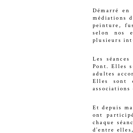
Démarré en 
médiations d
peinture, fu
selon nos e
plusieurs int
Les séances 
Pont. Elles 
adultes acc
Elles sont 
associations
Et depuis ma
ont particip
chaque séanc
d’entre elles