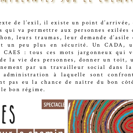
xte de l’exil, il existe un point d’arrivée,
s qui va permettre aux personnes exilées 
hon, leurs traumas, leur demande d’asile 
nt un peu plus en sécurité. Un CADA,
CAES : tous ces mots jargonneux qui v
 de la vie des personnes, donner un toit, 
nement par un travailleur social dans la
 administration à laquelle sont confron
nt pas eu la chance de naître du bon côt
 le bon régime.