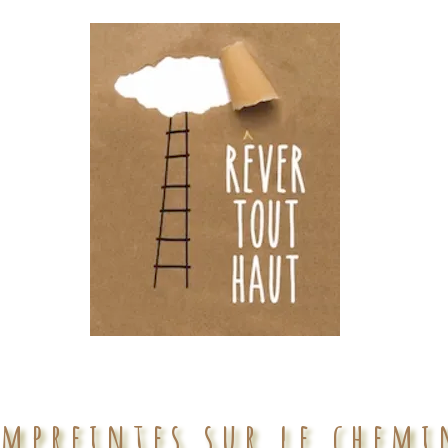
empreintes sur le chemi