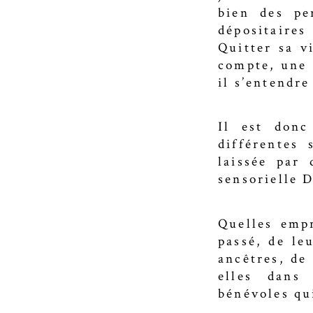
bien des pe
dépositaires
Quitter sa v
compte, une 
il s’entendre
Il est donc
différentes 
laissée par
sensorielle D
Quelles empr
passé, de le
ancêtres, de
elles dans
bénévoles qu