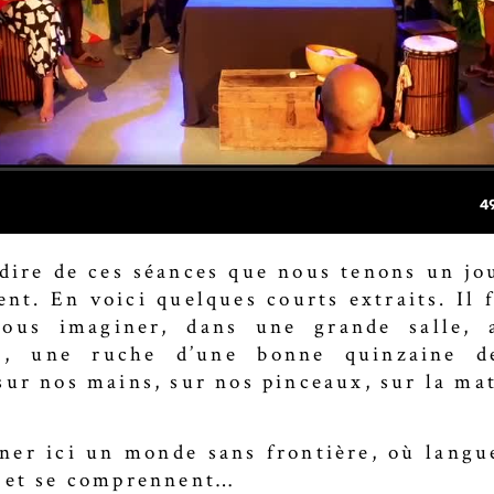
à dire de ces séances que nous tenons un jo
ent. En voici quelques courts extraits. Il 
nous imaginer, dans une grande salle, 
e, une ruche d’une bonne quinzaine d
sur nos mains, sur nos pinceaux, sur la ma
iner ici un monde sans frontière, où langu
 et se comprennent…