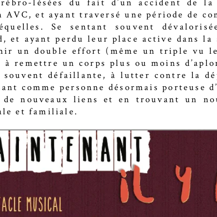
rébro-lésées du fait d’un accident de la
n AVC, et ayant traversé une période de co
séquelles. Se sentant souvent dévalorisé
, et ayant perdu leur place active dans la 
nir un double effort (même un triple vu l
, à remettre un corps plus ou moins d’aplo
souvent défaillante, à lutter contre la dé
sant comme personne désormais porteuse d
t de nouveaux liens et en trouvant un no
ale et familiale.