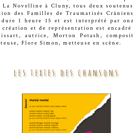
n La Novelline à Cluny, tous deux soutenus
ation des Familles de Traumatisés Crânien
 dure 1 heure 15 et est interprété par on
e création et de représentation est encadré
issart, autrice, Morton Potash, composi
teuse, Flore Simon, metteuse en scène.
les textes des chansons