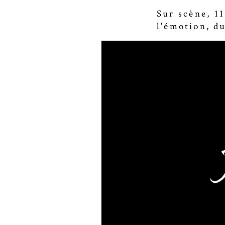
Sur scène, 1
l'émotion, d