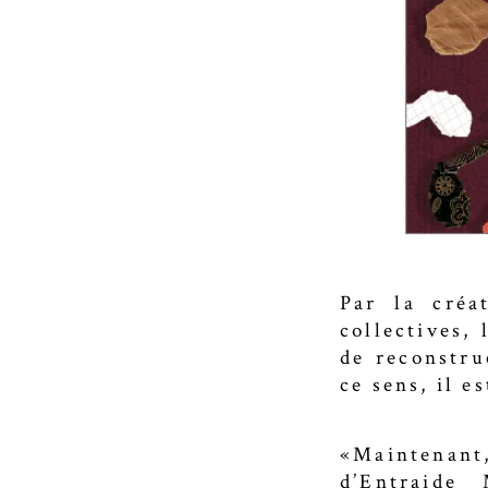
Par la créa
collectives,
de reconstru
ce sens, il e
«Maintenant
d’Entraide