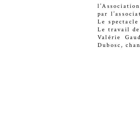
l’Associatio
par l’associ
Le spectacle
Le travail d
Valérie Gaud
Dubosc, chan