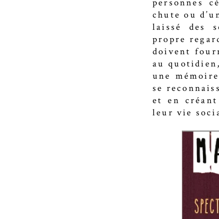
personnes cé
chute ou d’u
laissé des 
propre regard
doivent four
au quotidien
une mémoire 
se reconnais
et en créan
leur vie soci