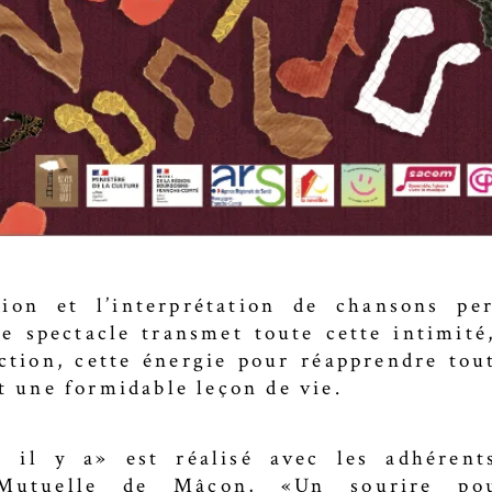
tion et l’interprétation de chansons per
 le spectacle transmet toute cette intimité
ction, cette énergie pour réapprendre tou
st une formidable leçon de vie.
, il y a» est réalisé avec les adhéren
 Mutuelle de Mâcon, «Un sourire po