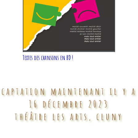
Textes des chansons en BD !
captation maintenant il y a
16 décembre 2023
théâtre les arts, cluny