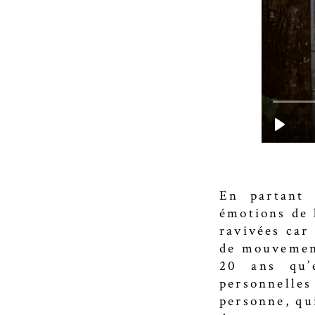
En partant 
émotions de l
ravivées car
de mouvement
20 ans qu’
personnelle
personne, qui