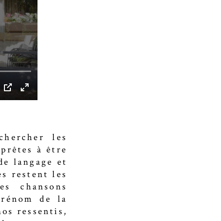
chercher les
 prêtes à être
de langage et
s restent les
es chansons
prénom de la
nos ressentis,