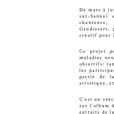
De mars à ju
sur-Saône) 
chanteuse,
Gaudissart,
créatif pour
Ce projet p
maladies neu
objectifs: ra
les participa
partie de l
artistique, 
C’est en réé
sur l’album 
extraits de l