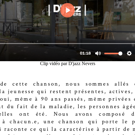
Clip vidéo par D'jazz Nevers
de cette chanson, nous sommes allés 
a jeunesse qui restent présentes, actives,
 oui, même à 90 ans passés, même privées 
 du fait de la maladie, les personnes âgée
elles ont été. Nous avons composé d
s à chacun.e, une chanson qui porte le 
 raconte ce qui la caractérise à partir de 