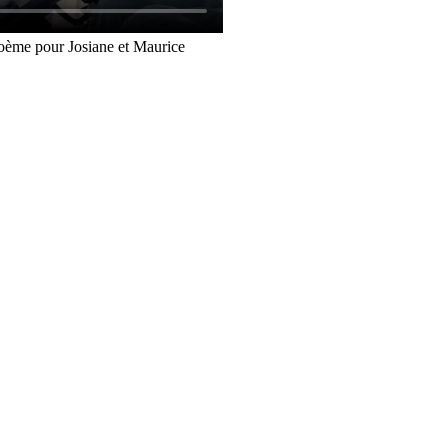
oème pour Josiane et Maurice