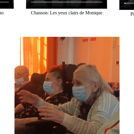
no
Chanson: Les yeux clairs de Monique
P