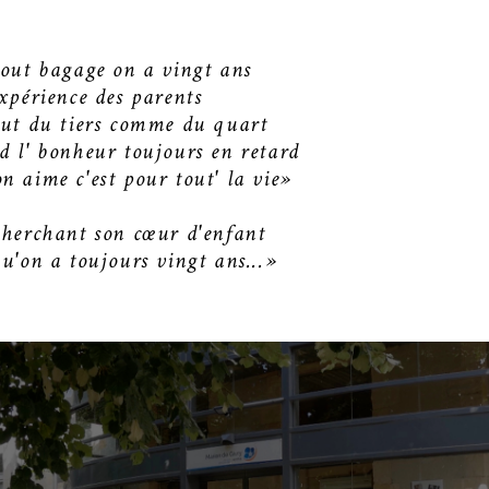
tout bagage on a vingt ans
xpérience des parents
out du tiers comme du quart
d l' bonheur toujours en retard
 aime c'est pour tout' la vie»
cherchant son cœur d'enfant
u'on a toujours vingt ans...»