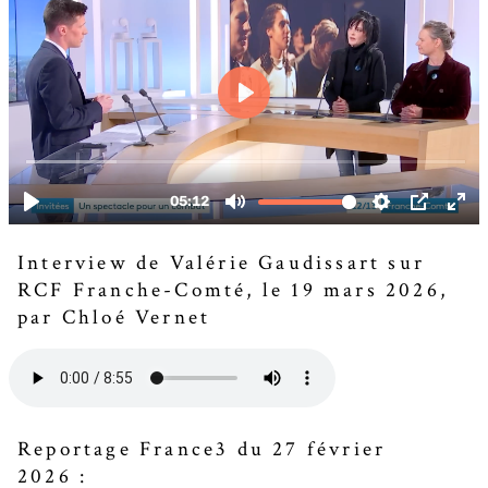
Interview de Valérie Gaudissart sur
RCF Franche-Comté, le 19 mars 2026,
par Chloé Vernet
Reportage France3 du 27 février
2026 :