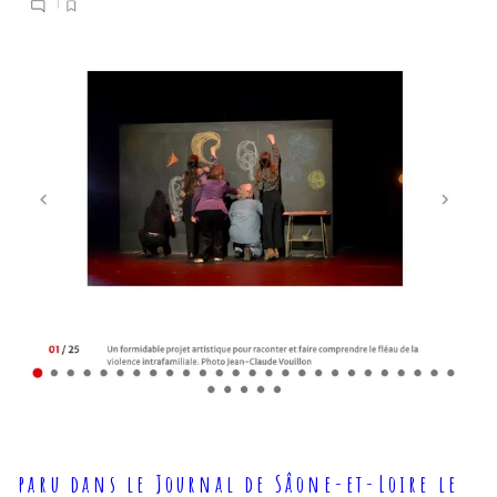
paru dans le Journal de Sâone-et-Loire le