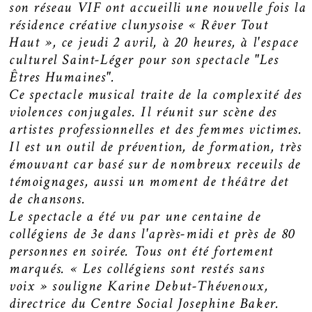
son réseau VIF ont accueilli une nouvelle fois la
résidence créative clunysoise « Rêver Tout
Haut », ce jeudi 2 avril, à 20 heures, à l'espace
culturel Saint-Léger pour son spectacle "Les
Êtres Humaines".
Ce spectacle musical traite de la complexité des
violences conjugales. Il réunit sur scène des
artistes professionnelles et des femmes victimes.
Il est un outil de prévention, de formation, très
émouvant car basé sur de nombreux receuils de
témoignages, aussi un moment de théâtre det
de chansons.
Le spectacle a été vu par une centaine de
collégiens de 3e dans l'après-midi et près de 80
personnes en soirée. Tous ont été fortement
marqués. « Les collégiens sont restés sans
voix » souligne Karine Debut-Thévenoux,
directrice du Centre Social Josephine Baker.