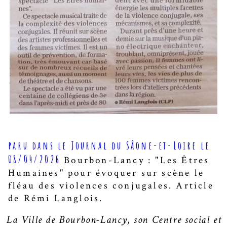
paru dans le Journal du Sâone-et-Loire le
08/04/2026
Bourbon-Lancy : "Les Êtres
Humaines" pour évoquer sur scène le
fléau des violences conjugales. Article
de Rémi Langlois.
La Ville de Bourbon-Lancy, son Centre social et