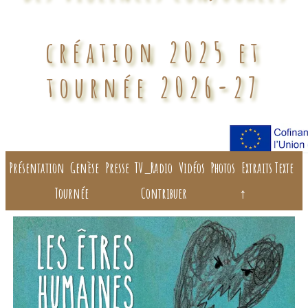
création 2025 et
tournée 2026-27
Présentation
Genèse
Presse
TV_Radio
Vidéos
Photos
Extraits Texte
Tournée
Contribuer
↑