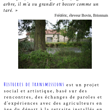
arbre, il m’a vu grandir et bosser comme un
taré. »
Frédéric, éleveur Bovin, Brionnais
Histoires de transmissions
est un projet
social et artistique, basé sur des
rencontres, des échanges de paroles et
d’expériences avec des agriculteurs en
âge du départ à la retraite installés en