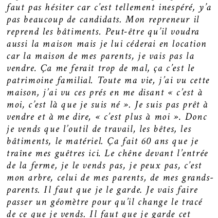
faut pas hésiter car c’est tellement inespéré, y’a
pas beaucoup de candidats. Mon repreneur il
reprend les bâtiments. Peut-être qu’il voudra
aussi la maison mais je lui céderai en location
car la maison de mes parents, je vais pas la
vendre. Ça me ferait trop de mal, ça c’est le
patrimoine familial. Toute ma vie, j’ai vu cette
maison, j’ai vu ces prés en me disant « c’est à
moi, c’est là que je suis né ». Je suis pas prêt à
vendre et à me dire, « c’est plus à moi ». Donc
je vends que l’outil de travail, les bêtes, les
bâtiments, le matériel. Ça fait 60 ans que je
traîne mes guêtres ici. Le chêne devant l’entrée
de la ferme, je le vends pas, je peux pas, c’est
mon arbre, celui de mes parents, de mes grands-
parents. Il faut que je le garde. Je vais faire
passer un géomètre pour qu’il change le tracé
de ce que je vends. Il faut que je garde cet