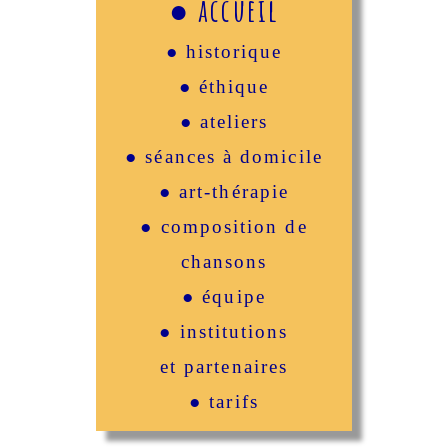
● accueil
● historique
● éthique
● ateliers
● séances à domicile
● art-thérapie
● composition de
chansons
● équipe
● institutions
et partenaires
● tarifs