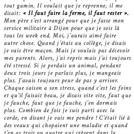
tout gamin. Il voulait que je reprenne, il me
disait:
« Il faut faire la ferme, il faut rester ».
Mon père s’est arrangé pour que je fasse mon
service militaire à Dijon pour que je sois là
tous les week end. Moi, j’aurais aimé faire
autre chose. Quand j’étais au collège, je disais
je vais être maçon. Mais je voulais pas décevoir
mes parents. Alors, j’ai repris mais j’ai toujours
été stressé. Si je perdais un animal, pendant
deux trois jours je parlais plus, je mangeais
plus. J’avais toujours peur de pas y arriver.
Chaque saison a son stress, quand c’est les foins
et qu’il faisait beau, je disais vite vite, faut que
je fauche, faut que je fauche, j’en dormais
plus. Combien de fois je suis parti avec la
corde, en disant je vais me pendre ! C’était lié à
des veaux qui chopaient une maladie et quand
t’en as trois ou quatre qui crèvent dans la