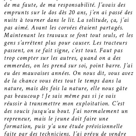
de ma faute, de ma responsabilité. J’avais des
emprunts sur le dos dès 20 ans, j’en ai passé des
nuits à tourner dans le lit. La solitude, ça, j’ai
pas aimé. Avant les corvées étaient partagés.
Maintenant les travaux se font tout seuls, et les
gens s’arrêtent plus pour causer. Les tracteurs
passent, on se fait signe, c’est tout. Faut pas
trop compter sur les autres, quand on a des
emmerdes, on les prend sur soi, point barre. J’ai
eu des mauvaises années. On nous dit, vous avez
de la chance vous êtes tout le temps dans la
nature, mais dès fois la nature, elle nous gâte
pas beaucoup ! Je sais même pas si je vais
réussir à transmettre mon exploitation. C’est
des soucis jusqu’au bout. J’ai normalement un
repreneur, mais le jeune doit faire une
formation, puis y’a une étude prévisionnelle
faite par des techniciens. J’ai prévu de vendre