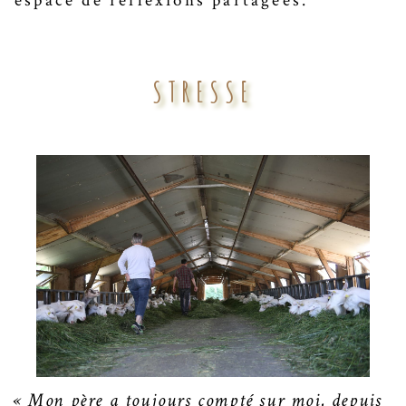
espace de réflexions partagées.
STRESSE
« Mon père a toujours compté sur moi, depuis