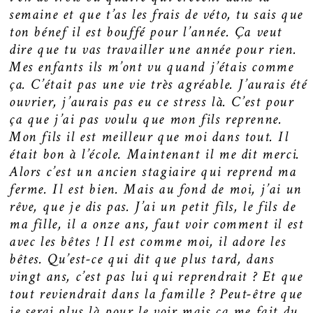
semaine et que t’as les frais de véto, tu sais que
ton bénef il est bouffé pour l’année. Ça veut
dire que tu vas travailler une année pour rien.
Mes enfants ils m’ont vu quand j’étais comme
ça. C’était pas une vie très agréable. J’aurais été
ouvrier, j’aurais pas eu ce stress là. C’est pour
ça que j’ai pas voulu que mon fils reprenne.
Mon fils il est meilleur que moi dans tout. Il
était bon à l’école. Maintenant il me dit merci.
Alors c’est un ancien stagiaire qui reprend ma
ferme. Il est bien. Mais au fond de moi, j’ai un
rêve, que je dis pas. J’ai un petit fils, le fils de
ma fille, il a onze ans, faut voir comment il est
avec les bêtes ! Il est comme moi, il adore les
bêtes. Qu’est-ce qui dit que plus tard, dans
vingt ans, c’est pas lui qui reprendrait ? Et que
tout reviendrait dans la famille ? Peut-être que
je serai plus là pour le voir mais ça me fait du