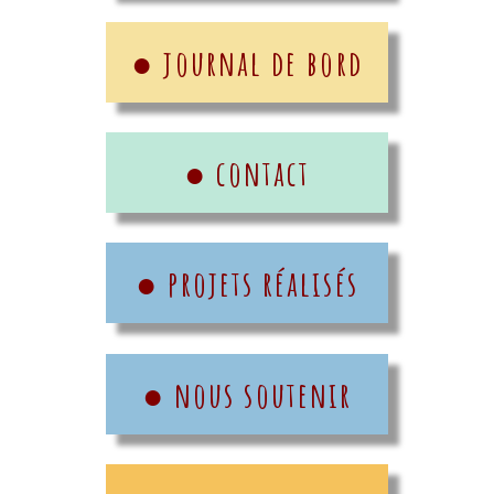
● journal de bord
● contact
● projets réalisés
● nous soutenir